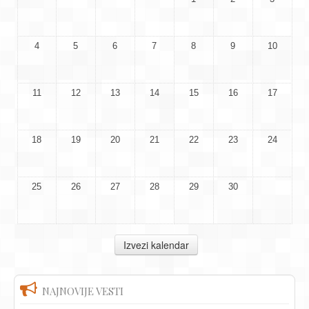
4
5
6
7
8
9
10
11
12
13
14
15
16
17
18
19
20
21
22
23
24
25
26
27
28
29
30
NAJNOVIJE VESTI