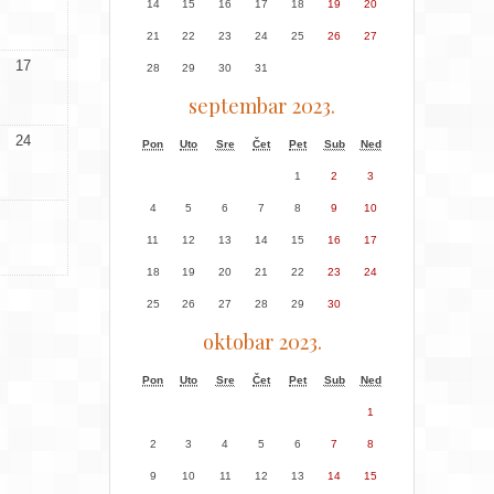
14
15
16
17
18
19
20
21
22
23
24
25
26
27
17
28
29
30
31
septembar 2023.
24
Pon
Uto
Sre
Čet
Pet
Sub
Ned
1
2
3
4
5
6
7
8
9
10
11
12
13
14
15
16
17
18
19
20
21
22
23
24
25
26
27
28
29
30
oktobar 2023.
Pon
Uto
Sre
Čet
Pet
Sub
Ned
1
2
3
4
5
6
7
8
9
10
11
12
13
14
15