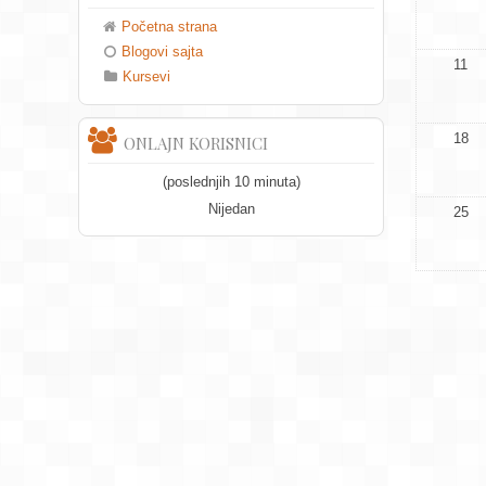
Početna strana
Blogovi sajta
11
Kursevi
18
ONLAJN KORISNICI
(poslednjih 10 minuta)
Nijedan
25