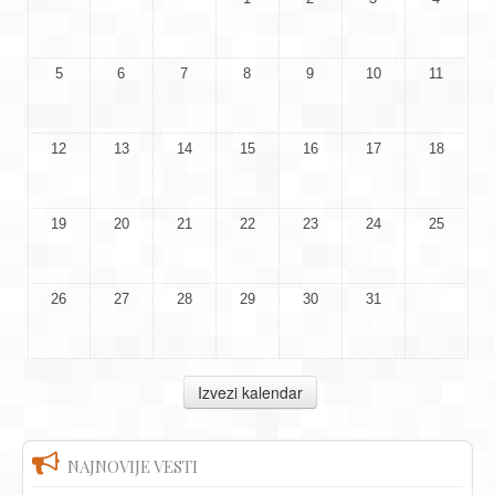
5
6
7
8
9
10
11
12
13
14
15
16
17
18
19
20
21
22
23
24
25
26
27
28
29
30
31
NAJNOVIJE VESTI